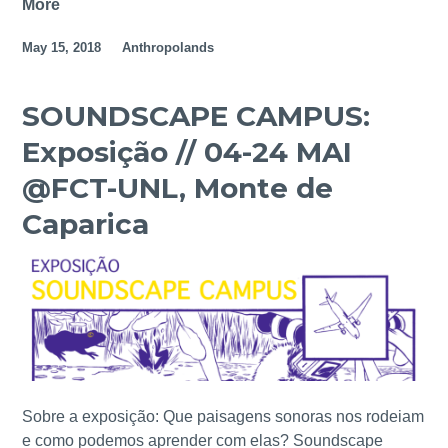
s
More
1
a
i
a
º
,
c
May 15, 2018
Anthropolands
g
C
2
a
e
O
0
,
d
L
1
2
SOUNDSCAPE CAMPUS:
a
Ó
9
0
Exposição // 04-24 MAI
e
Q
1
x
U
9
@FCT-UNL, Monte de
p
I
Caparica
o
O
s
A
i
N
ç
T
ã
R
o
O
S
P
o
O
u
C
Sobre a exposição: Que paisagens sonoras nos rodeiam
n
É
e como podemos aprender com elas? Soundscape