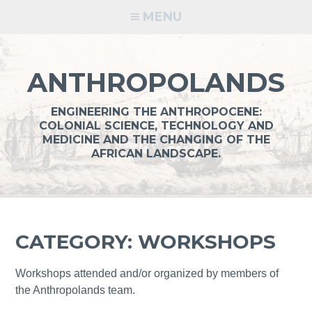
Skip
MENU
to
content
ANTHROPOLANDS
ENGINEERING THE ANTHROPOCENE:
COLONIAL SCIENCE, TECHNOLOGY AND
MEDICINE AND THE CHANGING OF THE
AFRICAN LANDSCAPE.
CATEGORY: WORKSHOPS
Workshops attended and/or organized by members of
the Anthropolands team.